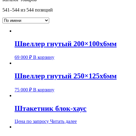
541–544 из 544 позиций
Швеллер гнутый 200×100х6мм
69 000
₽
В корзину
Швеллер гнутый 250×125х6мм
75 000
₽
В корзину
Штакетник блок-хаус
Цена по запросу
Читать далее