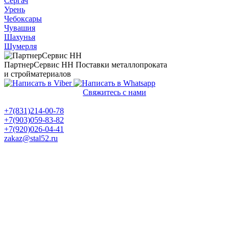
Сергач
Урень
Чебоксары
Чувашия
Шахунья
Шумерля
ПартнерСервис НН
Поставки металлопроката
и стройматериалов
Свяжитесь с нами
Политика конфиденциальности
+7(831)214-00-78
+7(903)059-83-82
+7(920)026-04-41
zakaz@stal52.ru