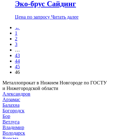
Эко-брус Сайдинг
Цена по запросу
Читать далее
←
1
2
3
…
43
44
45
46
Металлопрокат в Нижнем Новгороде по ГОСТУ
и Нижегородской области
Александров
Арзамас
Балахна
Богородск
Бор
Ветлуга
Владимир
Володарск
Ворсма