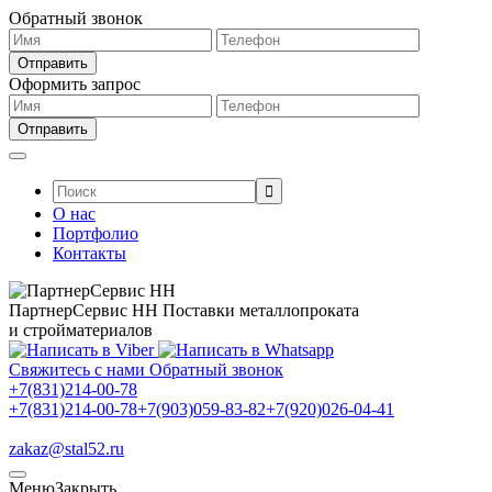
Обратный звонок
Оформить запрос
Поиск:
О нас
Портфолио
Контакты
ПартнерСервис НН
Поставки металлопроката
и стройматериалов
Свяжитесь с нами
Обратный звонок
+7(831)214-00-78
+7(831)214-00-78
+7(903)059-83-82
+7(920)026-04-41
zakaz@stal52.ru
Меню
Закрыть