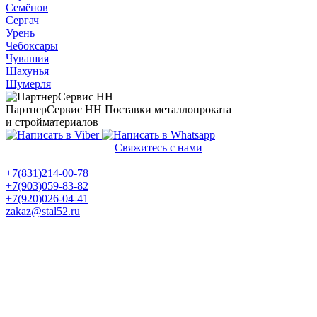
Семёнов
Сергач
Урень
Чебоксары
Чувашия
Шахунья
Шумерля
ПартнерСервис НН
Поставки металлопроката
и стройматериалов
Свяжитесь с нами
Политика конфиденциальности
+7(831)214-00-78
+7(903)059-83-82
+7(920)026-04-41
zakaz@stal52.ru