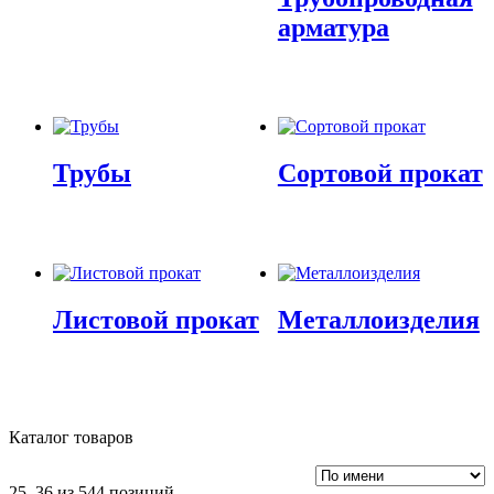
арматура
Трубы
Сортовой прокат
Листовой прокат
Металлоизделия
Каталог товаров
25–36 из 544 позиций