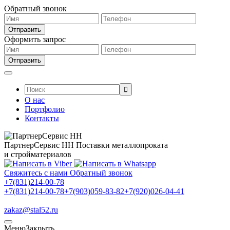
Обратный звонок
Оформить запрос
Поиск:
О нас
Портфолио
Контакты
ПартнерСервис НН
Поставки металлопроката
и стройматериалов
Свяжитесь с нами
Обратный звонок
+7(831)214-00-78
+7(831)214-00-78
+7(903)059-83-82
+7(920)026-04-41
zakaz@stal52.ru
Меню
Закрыть