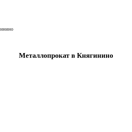
гинино
Металлопрокат в Княгинино