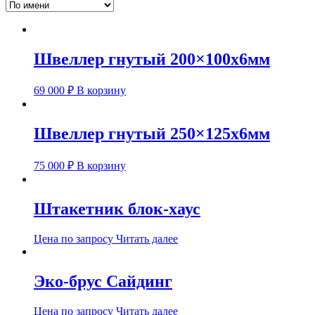
Швеллер гнутый 200×100х6мм
69 000
₽
В корзину
Швеллер гнутый 250×125х6мм
75 000
₽
В корзину
Штакетник блок-хаус
Цена по запросу
Читать далее
Эко-брус Сайдинг
Цена по запросу
Читать далее