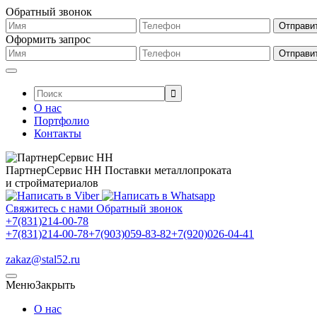
Обратный звонок
Оформить запрос
Поиск:
О нас
Портфолио
Контакты
ПартнерСервис НН
Поставки металлопроката
и стройматериалов
Свяжитесь с нами
Обратный звонок
+7(831)214-00-78
+7(831)214-00-78
+7(903)059-83-82
+7(920)026-04-41
zakaz@stal52.ru
Меню
Закрыть
О нас