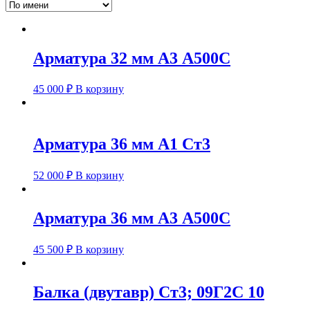
Арматура 32 мм А3 А500С
45 000
₽
В корзину
Арматура 36 мм А1 Ст3
52 000
₽
В корзину
Арматура 36 мм А3 А500С
45 500
₽
В корзину
Балка (двутавр) Ст3; 09Г2С 10