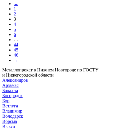
←
1
2
3
4
5
6
…
44
45
46
→
Металлопрокат в Нижнем Новгороде по ГОСТУ
и Нижегородской области
Александров
Арзамас
Балахна
Богородск
Бор
Ветлуга
Владимир
Володарск
Ворсма
Выкса