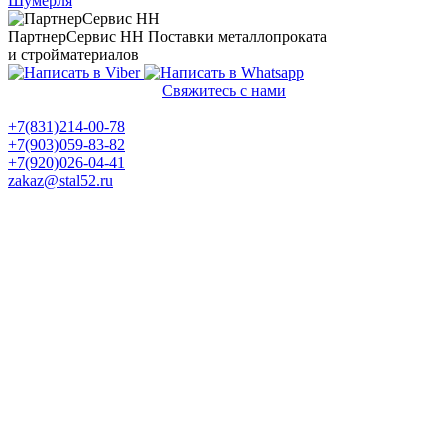
Шумерля
ПартнерСервис НН
Поставки металлопроката
и стройматериалов
Свяжитесь с нами
Политика конфиденциальности
+7(831)214-00-78
+7(903)059-83-82
+7(920)026-04-41
zakaz@stal52.ru