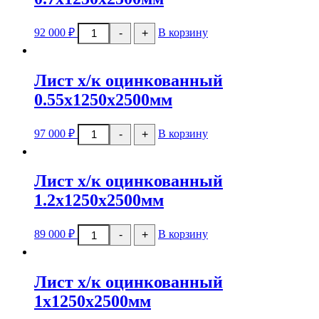
Метки товаров
Количество
92 000
₽
В корзину
-
+
товара
Лист
х/
к
Лист х/к оцинкованный
оцинкованный
0.7х1250х2500мм
0.55х1250х2500мм
Количество
97 000
₽
В корзину
-
+
товара
Лист
х/
к
Лист х/к оцинкованный
оцинкованный
0.55х1250х2500мм
1.2х1250х2500мм
Количество
89 000
₽
В корзину
-
+
товара
Лист
х/
к
Лист х/к оцинкованный
оцинкованный
1.2х1250х2500мм
1х1250х2500мм