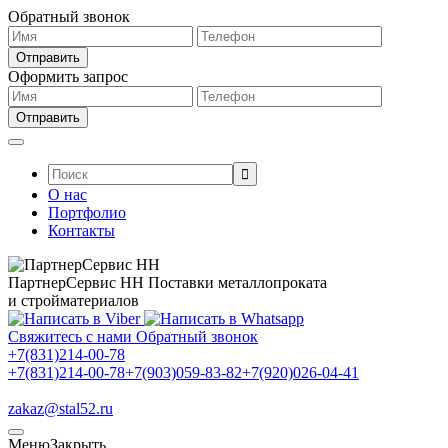
Обратный звонок
Оформить запрос
Поиск:
О нас
Портфолио
Контакты
ПартнерСервис НН
Поставки металлопроката
и стройматериалов
Свяжитесь с нами
Обратный звонок
+7(831)214-00-78
+7(831)214-00-78
+7(903)059-83-82
+7(920)026-04-41
zakaz@stal52.ru
Меню
Закрыть