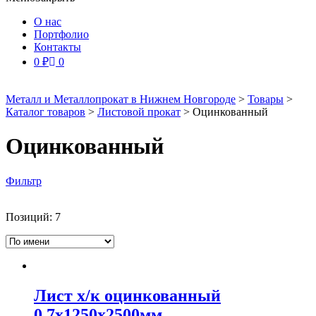
О нас
Портфолио
Контакты
0
₽
0
Металл и Металлопрокат в Нижнем Новгороде
>
Товары
>
Каталог товаров
>
Листовой прокат
>
Оцинкованный
Оцинкованный
Фильтр
Позиций:
7
Лист х/к оцинкованный
0.7х1250х2500мм