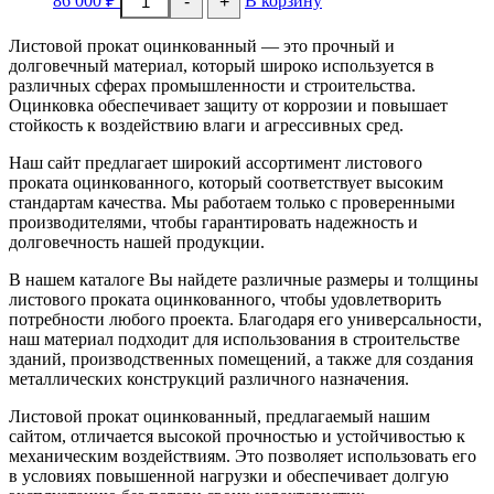
-
+
товара
Лист
Листовой прокат оцинкованный — это прочный и
х/
к
долговечный материал, который широко используется в
оцинкованный
различных сферах промышленности и строительства.
3х1250х2500мм
Оцинковка обеспечивает защиту от коррозии и повышает
стойкость к воздействию влаги и агрессивных сред.
Наш сайт предлагает широкий ассортимент листового
проката оцинкованного, который соответствует высоким
стандартам качества. Мы работаем только с проверенными
производителями, чтобы гарантировать надежность и
долговечность нашей продукции.
В нашем каталоге Вы найдете различные размеры и толщины
листового проката оцинкованного, чтобы удовлетворить
потребности любого проекта. Благодаря его универсальности,
наш материал подходит для использования в строительстве
зданий, производственных помещений, а также для создания
металлических конструкций различного назначения.
Листовой прокат оцинкованный, предлагаемый нашим
сайтом, отличается высокой прочностью и устойчивостью к
механическим воздействиям. Это позволяет использовать его
в условиях повышенной нагрузки и обеспечивает долгую