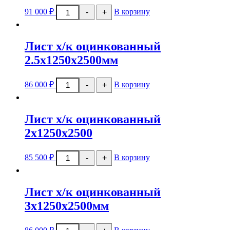
Количество
91 000
₽
В корзину
-
+
товара
Лист
х/
к
Лист х/к оцинкованный
оцинкованный
1х1250х2500мм
2.5х1250х2500мм
Количество
86 000
₽
В корзину
-
+
товара
Лист
х/
к
Лист х/к оцинкованный
оцинкованный
2.5х1250х2500мм
2х1250х2500
Количество
85 500
₽
В корзину
-
+
товара
Лист
х/
к
Лист х/к оцинкованный
оцинкованный
2х1250х2500
3х1250х2500мм
Количество
86 000
₽
В корзину