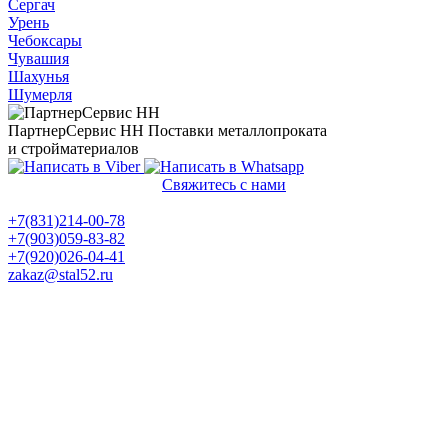
Сергач
Урень
Чебоксары
Чувашия
Шахунья
Шумерля
ПартнерСервис НН
Поставки металлопроката
и стройматериалов
Свяжитесь с нами
Политика конфиденциальности
+7(831)214-00-78
+7(903)059-83-82
+7(920)026-04-41
zakaz@stal52.ru