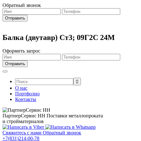
Обратный звонок
Балка (двутавр) Ст3; 09Г2С 24М
Оформить запрос
Поиск:
О нас
Портфолио
Контакты
ПартнерСервис НН
Поставки металлопроката
и стройматериалов
Свяжитесь с нами
Обратный звонок
+7(831)214-00-78