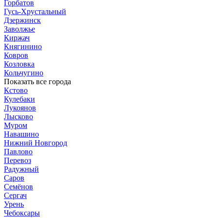
Горбатов
Гусь-Хрустальный
Дзержинск
Заволжье
Киржач
Княгинино
Ковров
Козловка
Кольчугино
Показать все города
Кстово
Кулебаки
Лукоянов
Лысково
Муром
Навашино
Нижний Новгород
Павлово
Перевоз
Радужный
Саров
Семёнов
Сергач
Урень
Чебоксары