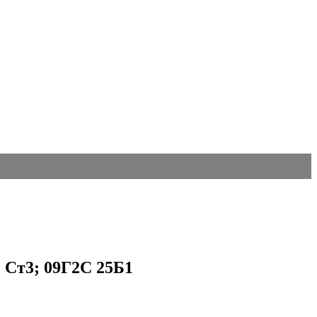
) Ст3; 09Г2С 25Б1