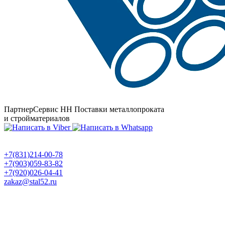
ПартнерСервис НН
Поставки металлопроката
и стройматериалов
+7(831)214-00-78
+7(903)059-83-82
+7(920)026-04-41
zakaz@stal52.ru