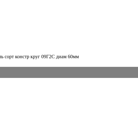
ль сорт констр круг 09Г2С диам 60мм