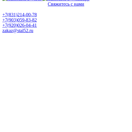
Свяжитесь с нами
Политика конфиденциальности
+7(831)214-00-78
+7(903)059-83-82
+7(920)026-04-41
zakaz@stal52.ru