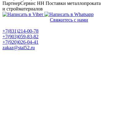
ПартнерСервис НН
Поставки металлопроката
и стройматериалов
Свяжитесь с нами
Политика конфиденциальности
+7(831)214-00-78
+7(903)059-83-82
+7(920)026-04-41
zakaz@stal52.ru