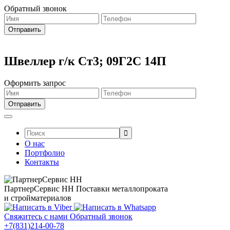
Обратный звонок
Швеллер г/к Ст3; 09Г2С 14П
Оформить запрос
Поиск:
О нас
Портфолио
Контакты
ПартнерСервис НН
Поставки металлопроката
и стройматериалов
Свяжитесь с нами
Обратный звонок
+7(831)214-00-78