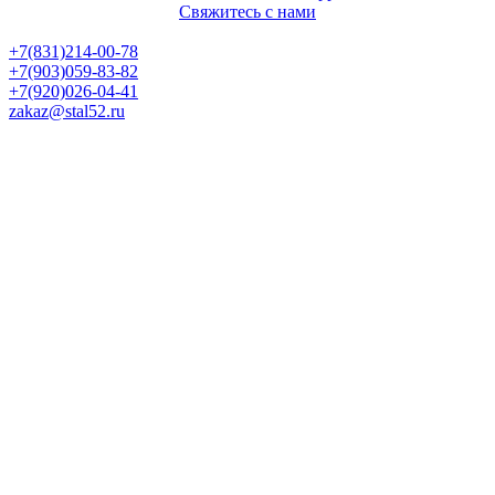
Свяжитесь с нами
Политика конфиденциальности
+7(831)214-00-78
+7(903)059-83-82
+7(920)026-04-41
zakaz@stal52.ru