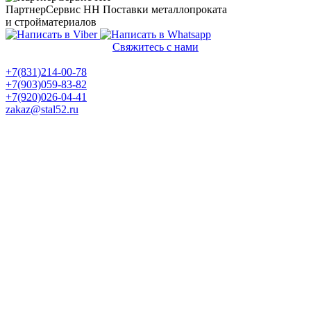
ПартнерСервис НН
Поставки металлопроката
и стройматериалов
Свяжитесь с нами
Политика конфиденциальности
+7(831)214-00-78
+7(903)059-83-82
+7(920)026-04-41
zakaz@stal52.ru