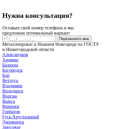
Нужна консультация?
Оставьте свой номер телефона и мы
предложим оптимальный вариант
Перезвоните мне
Металлопрокат в Нижнем Новгороде по ГОСТУ
и Нижегородской области
Александров
Арзамас
Балахна
Богородск
Бор
Ветлуга
Владимир
Володарск
Ворсма
Выкса
Вязники
Горбатов
Гусь-Хрустальный
Дзержинск
Заволжье