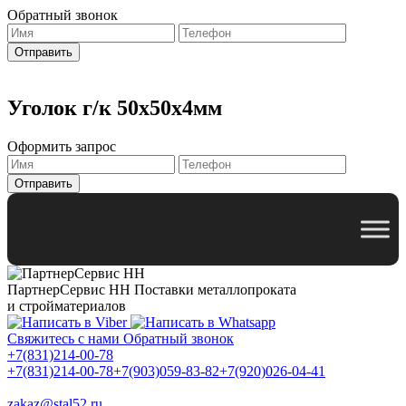
Обратный звонок
Уголок г/к 50x50x4мм
Оформить запрос
ПартнерСервис НН
Поставки металлопроката
и стройматериалов
Свяжитесь с нами
Обратный звонок
+7(831)214-00-78
+7(831)214-00-78
+7(903)059-83-82
+7(920)026-04-41
zakaz@stal52.ru