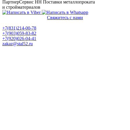
ПартнерСервис НН
Поставки металлопроката
и стройматериалов
Свяжитесь с нами
Политика конфиденциальности
+7(831)214-00-78
+7(903)059-83-82
+7(920)026-04-41
zakaz@stal52.ru