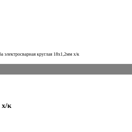
ба электросварная круглая 18х1,2мм х/к
 х/к