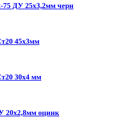
-75 ДУ 25х3,2мм черн
Ст20 45х3мм
Ст20 30х4 мм
У 20х2,8мм оцинк