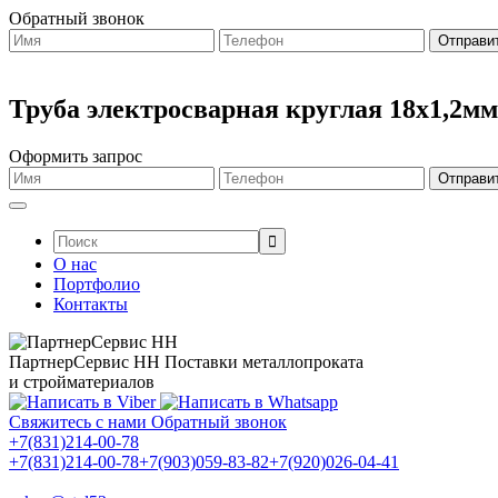
Обратный звонок
Труба электросварная круглая 18х1,2мм
Оформить запрос
Поиск:
О нас
Портфолио
Контакты
ПартнерСервис НН
Поставки металлопроката
и стройматериалов
Свяжитесь с нами
Обратный звонок
+7(831)214-00-78
+7(831)214-00-78
+7(903)059-83-82
+7(920)026-04-41