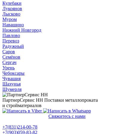
Кулебаки
Лукоянов
Лысково
Муром
Навашино
Нижний Новгород
Павлово
Перевоз
Радужный
Саров
Семёнов
Сергач
Урень
Чебоксары
Чувашия
Шахунья
Шумерля
ПартнерСервис НН
Поставки металлопроката
и стройматериалов
Свяжитесь с нами
Политика конфиденциальности
+7(831)214-00-78
+7(903)059-83-82