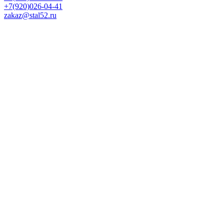
+7(920)026-04-41
zakaz@stal52.ru