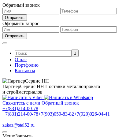
Обратный звонок
Оформить запрос
Поиск:
О нас
Портфолио
Контакты
ПартнерСервис НН
Поставки металлопроката
и стройматериалов
Свяжитесь с нами
Обратный звонок
+7(831)214-00-78
+7(831)214-00-78
+7(903)059-83-82
+7(920)026-04-41
zakaz@stal52.ru
Меню
Закрыть