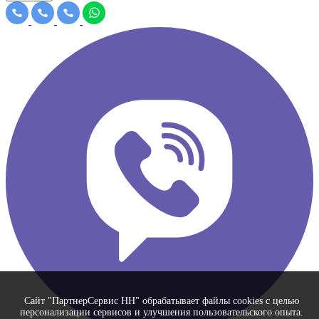
Сайт "ПартнерСервис НН" обрабатывает файлы cookies с целью
персонализации сервисов и улучшения пользовательского опыта.