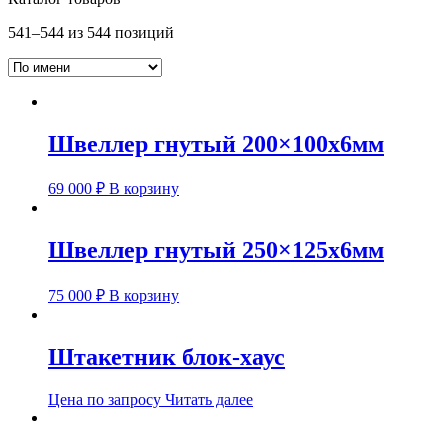
541–544 из 544 позиций
Швеллер гнутый 200×100х6мм
69 000
₽
В корзину
Швеллер гнутый 250×125х6мм
75 000
₽
В корзину
Штакетник блок-хаус
Цена по запросу
Читать далее