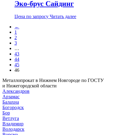
Эко-брус Сайдинг
Цена по запросу
Читать далее
←
1
2
3
…
43
44
45
46
Металлопрокат в Нижнем Новгороде по ГОСТУ
и Нижегородской области
Александров
Арзамас
Балахна
Богородск
Бор
Ветлуга
Владимир
Володарск
Ворсма