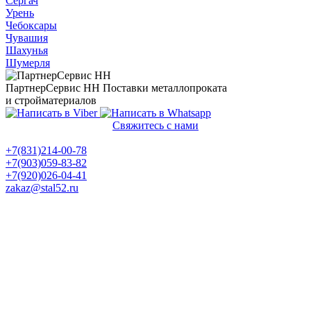
Сергач
Урень
Чебоксары
Чувашия
Шахунья
Шумерля
ПартнерСервис НН
Поставки металлопроката
и стройматериалов
Свяжитесь с нами
Политика конфиденциальности
+7(831)214-00-78
+7(903)059-83-82
+7(920)026-04-41
zakaz@stal52.ru