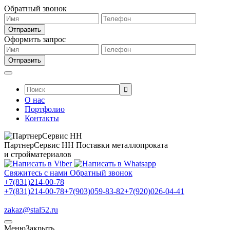
Обратный звонок
Оформить запрос
Поиск:
О нас
Портфолио
Контакты
ПартнерСервис НН
Поставки металлопроката
и стройматериалов
Свяжитесь с нами
Обратный звонок
+7(831)214-00-78
+7(831)214-00-78
+7(903)059-83-82
+7(920)026-04-41
zakaz@stal52.ru
Меню
Закрыть