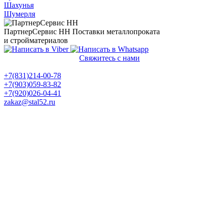
Шахунья
Шумерля
ПартнерСервис НН
Поставки металлопроката
и стройматериалов
Свяжитесь с нами
Политика конфиденциальности
+7(831)214-00-78
+7(903)059-83-82
+7(920)026-04-41
zakaz@stal52.ru