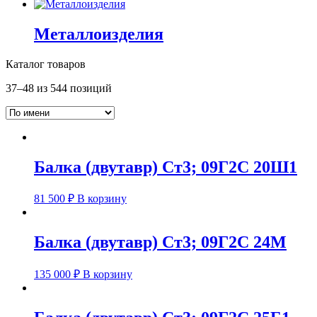
Металлоизделия
Каталог товаров
37–48 из 544 позиций
Балка (двутавр) Ст3; 09Г2С 20Ш1
81 500
₽
В корзину
Балка (двутавр) Ст3; 09Г2С 24М
135 000
₽
В корзину