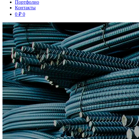
Портфолио
Контакты
0
₽
0